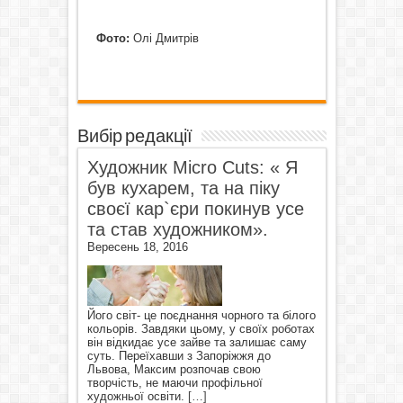
Фото:
Олі Дмитрів
Вибір редакції
Художник Micro Cuts: « Я
був кухарем, та на піку
своєї кар`єри покинув усе
та став художником».
Вересень 18, 2016
Його світ- це поєднання чорного та білого
кольорів. Завдяки цьому, у своїх роботах
він відкидає усе зайве та залишає саму
суть. Переїхавши з Запоріжжя до
Львова, Максим розпочав свою
творчість, не маючи профільної
художньої освіти.
[…]