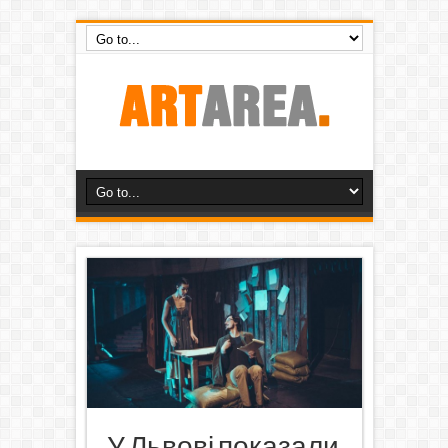
У Львові показали