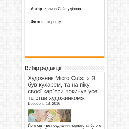
Автор
: Карина Сайфудінова
Фото
з Інтернету
Вибір редакції
Художник Micro Cuts: « Я
був кухарем, та на піку
своєї кар`єри покинув усе
та став художником».
Вересень 18, 2016
Його світ- це поєднання чорного та білого