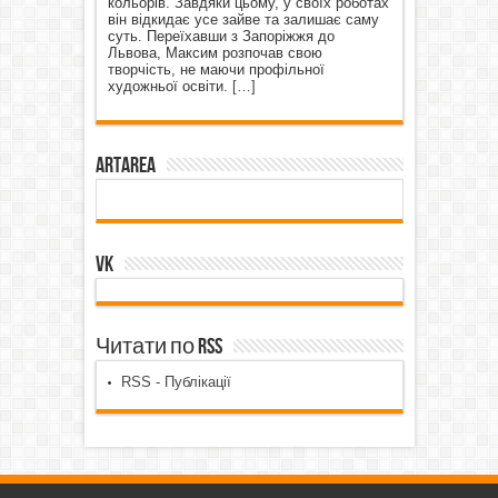
кольорів. Завдяки цьому, у своїх роботах
він відкидає усе зайве та залишає саму
суть. Переїхавши з Запоріжжя до
Львова, Максим розпочав свою
творчість, не маючи профільної
художньої освіти.
[…]
ArtArea
VK
Читати по RSS
RSS - Публікації