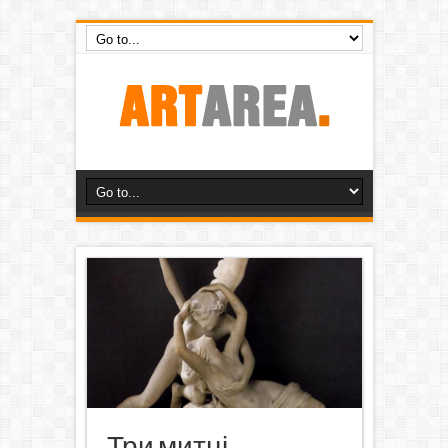
Три митці