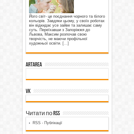
Його світ- це поєднання чорного та білого
кольорів. Завдяки цьому, у своїх роботах
він відкидає усе зайве та залишає саму
суть. Переїхавши з Запоріжжя до
Львова, Максим розпочав свою
творчість, не маючи профільної
художньої освіти.
[…]
ArtArea
VK
Читати по RSS
RSS - Публікації