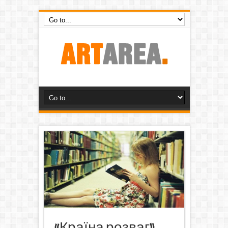
«Країна розваг»