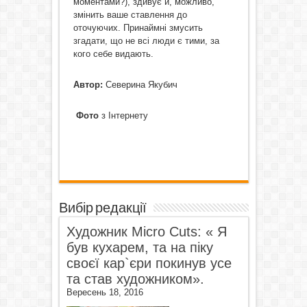
моментами?), здивує й, можливо,
змінить ваше ставлення до
оточуючих. Принаймні змусить
згадати, що не всі люди є тими, за
кого себе видають.
Автор:
Северина
Якубич
Фото
з Інтернету
Вибір редакції
Художник Micro Cuts: « Я
був кухарем, та на піку
своєї кар`єри покинув усе
та став художником».
Вересень 18, 2016