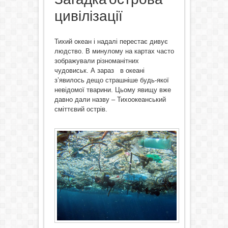
цивілізації
Тихий океан і надалі перестає дивує
людство. В минулому на картах часто
зображували різноманітних
чудовиськ. А зараз в океані
з’явилось дещо страшніше будь-якої
невідомої тварини. Цьому явищу вже
давно дали назву – Тихоокеанський
сміттєвий острів.