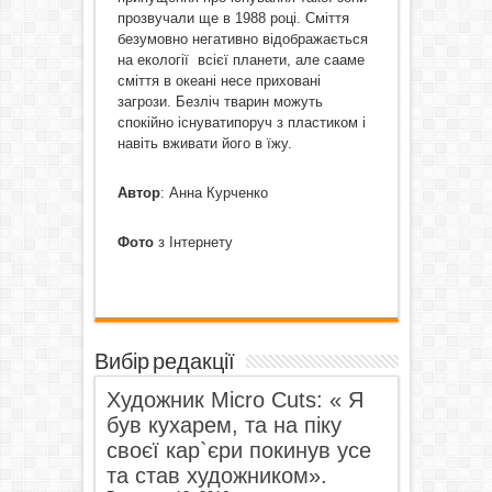
прозвучали ще в 1988 році. Сміття
безумовно негативно відображається
на екології всієї планети, але сааме
сміття в океані несе приховані
загрози. Безліч тварин можуть
спокійно існуватипоруч з пластиком і
навіть вживати його в їжу.
Автор
: Анна Курченко
Фото
з Інтернету
Вибір редакції
Художник Micro Cuts: « Я
був кухарем, та на піку
своєї кар`єри покинув усе
та став художником».