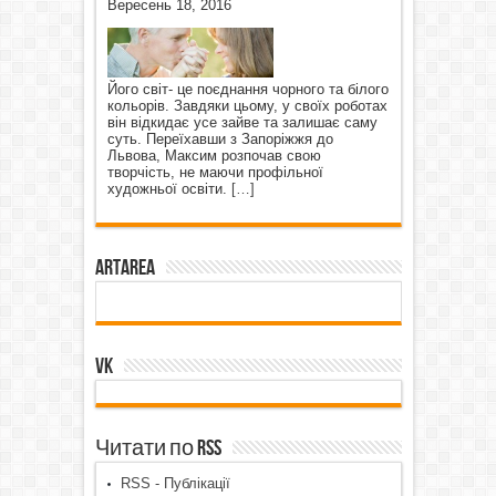
Вересень 18, 2016
Його світ- це поєднання чорного та білого
кольорів. Завдяки цьому, у своїх роботах
він відкидає усе зайве та залишає саму
суть. Переїхавши з Запоріжжя до
Львова, Максим розпочав свою
творчість, не маючи профільної
художньої освіти.
[…]
ArtArea
VK
Читати по RSS
RSS - Публікації