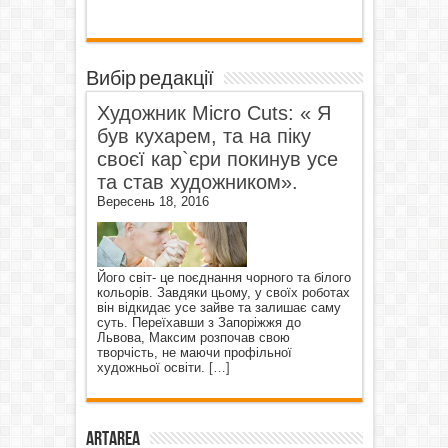
Вибір редакції
Художник Micro Cuts: « Я
був кухарем, та на піку
своєї кар`єри покинув усе
та став художником».
Вересень 18, 2016
Його світ- це поєднання чорного та білого
кольорів. Завдяки цьому, у своїх роботах
він відкидає усе зайве та залишає саму
суть. Переїхавши з Запоріжжя до
Львова, Максим розпочав свою
творчість, не маючи профільної
художньої освіти.
[…]
ArtArea