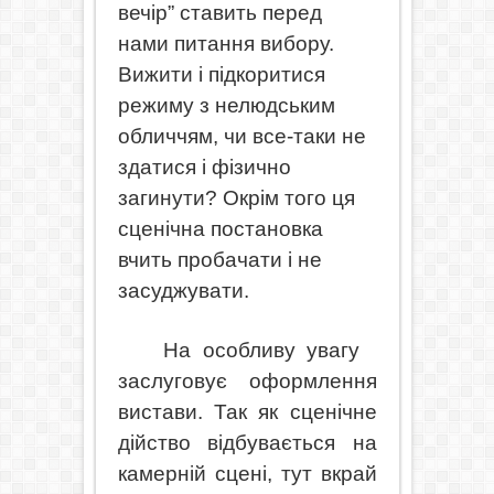
вечір” ставить перед
нами питання вибору.
Вижити і підкоритися
режиму з нелюдським
обличчям, чи все-таки не
здатися і фізично
загинути? Окрім того ця
сценічна постановка
вчить пробачати і не
засуджувати.
На особливу увагу
заслуговує оформлення
вистави. Так як сценічне
дійство відбувається на
камерній сцені, тут вкрай