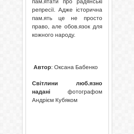
пам.ятати про радянські
репресії. Адже історична
пам.ять це не просто
право, але обов.язок
для
кожного народу.
Автор
: Оксана Бабенко
Світлини люб.язно
надані
фотографом
Андрієм Кубяком