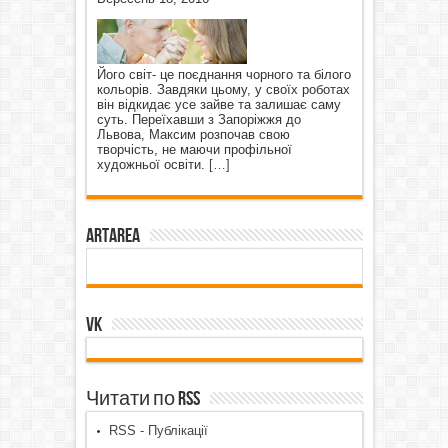
Його світ- це поєднання чорного та білого
кольорів. Завдяки цьому, у своїх роботах
він відкидає усе зайве та залишає саму
суть. Переїхавши з Запоріжжя до
Львова, Максим розпочав свою
творчість, не маючи профільної
художньої освіти.
[…]
ArtArea
VK
Читати по RSS
RSS - Публікації