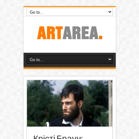
Крісті Браун: