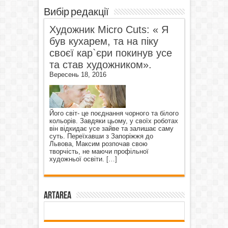
Вибір редакції
Художник Micro Cuts: « Я
був кухарем, та на піку
своєї кар`єри покинув усе
та став художником».
Вересень 18, 2016
Його світ- це поєднання чорного та білого
кольорів. Завдяки цьому, у своїх роботах
він відкидає усе зайве та залишає саму
суть. Переїхавши з Запоріжжя до
Львова, Максим розпочав свою
творчість, не маючи профільної
художньої освіти.
[…]
ArtArea