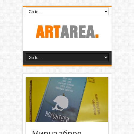
Мирна зброя