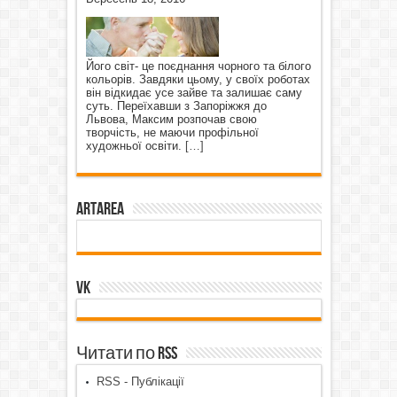
Його світ- це поєднання чорного та білого
кольорів. Завдяки цьому, у своїх роботах
він відкидає усе зайве та залишає саму
суть. Переїхавши з Запоріжжя до
Львова, Максим розпочав свою
творчість, не маючи профільної
художньої освіти.
[…]
ArtArea
VK
Читати по RSS
RSS - Публікації