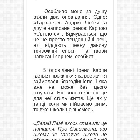
Особливо мене за душу
взяли два оповідання. Одне:
«Тарзанка», Андрія Любки, а
друге написане Іреною Карпою
«Світло є» . Відчувається, що
це не просто тенденційні речі,
які віддають певну данину
тривожній епосі,
а твори
написані серцем, особисті.
В оповіданні Ірени Карпи
ідеться про жінку, яка все життя
займалася благодійністю, і яка
вже не може без цього
існувати. Бо волонтерство це
для неї стиль життя. Це як у
танці, коли ми піймаємо ритм,
то вже ніколи не зібємось.
«Далай Ламі якось ставили це
питання. Про бізнесмена, що
нікому не заважає, нікого не