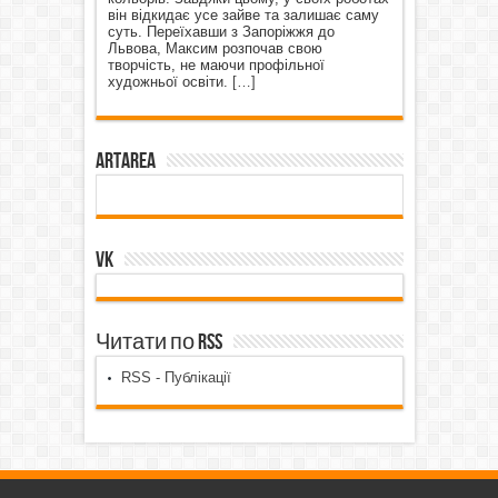
він відкидає усе зайве та залишає саму
суть. Переїхавши з Запоріжжя до
Львова, Максим розпочав свою
творчість, не маючи профільної
художньої освіти.
[…]
ArtArea
VK
Читати по RSS
RSS - Публікації