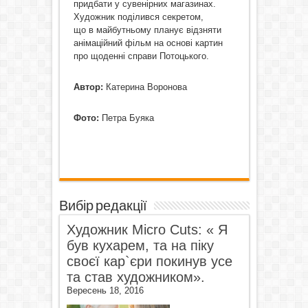
придбати у сувенірних магазинах.
Художник поділився секретом,
що в майбутньому планує відзняти
анімаційний фільм на основі картин
про щоденні справи Потоцького.
Автор:
Катерина Воронова
Фото:
Петра Буяка
Вибір редакції
Художник Micro Cuts: « Я
був кухарем, та на піку
своєї кар`єри покинув усе
та став художником».
Вересень 18, 2016