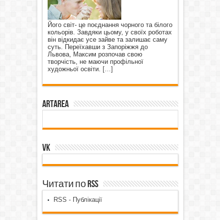
Його світ- це поєднання чорного та білого
кольорів. Завдяки цьому, у своїх роботах
він відкидає усе зайве та залишає саму
суть. Переїхавши з Запоріжжя до
Львова, Максим розпочав свою
творчість, не маючи профільної
художньої освіти.
[…]
ArtArea
VK
Читати по RSS
RSS - Публікації