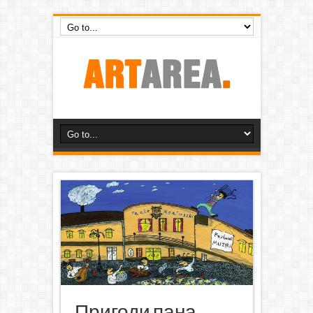
Пригоди пана