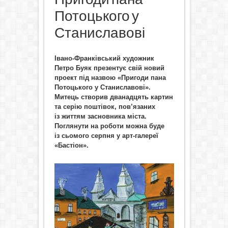
Потоцького у
Станиславові
Івано-Франківський художник
Петро Буяк презентує свій новий
проект під назвою «Пригоди пана
Потоцького у Станиславові».
Митець створив дванадцять картин
та серію поштівок, пов’язаних
із життям засновника міста.
Поглянути на роботи можна буде
із сьомого серпня у арт-галереї
«Бастіон».