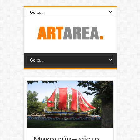
Миколаїв – місто