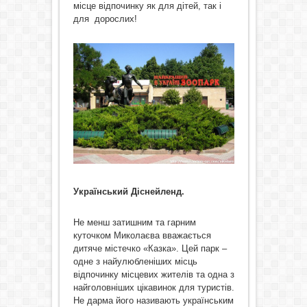
місце відпочинку як для дітей, так і
для дорослих!
Український Діснейленд.
Не менш затишним та гарним
куточком Миколаєва вважається
дитяче містечко «Казка». Цей парк –
одне з найулюбленіших місць
відпочинку місцевих жителів та одна з
найголовніших цікавинок для туристів.
Не дарма його називають українським