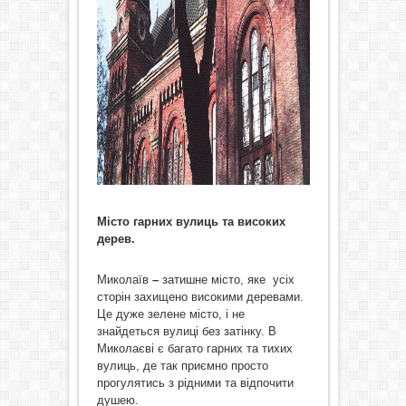
Місто гарних вулиць та високих
дерев.
Миколаїв
–
затишне місто, яке усіх
сторін захищено високими деревами.
Це дуже зелене місто, і не
знайдеться вулиці без затінку. В
Миколаєві є багато гарних та тихих
вулиць, де так приємно просто
прогулятись з рідними та відпочити
душею.