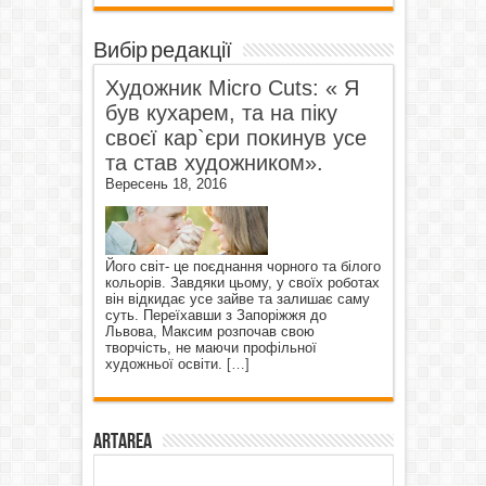
Вибір редакції
Художник Micro Cuts: « Я
був кухарем, та на піку
своєї кар`єри покинув усе
та став художником».
Вересень 18, 2016
Його світ- це поєднання чорного та білого
кольорів. Завдяки цьому, у своїх роботах
він відкидає усе зайве та залишає саму
суть. Переїхавши з Запоріжжя до
Львова, Максим розпочав свою
творчість, не маючи профільної
художньої освіти.
[…]
ArtArea