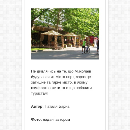
Не дивлячись на те, що Миколаїв
будувався як місто-порт, зараз це
затишне та гарне місто, в якому
комфортно жити та є що побачити
туристам!
Автор:
Наталя Барна
Фото:
надані автором