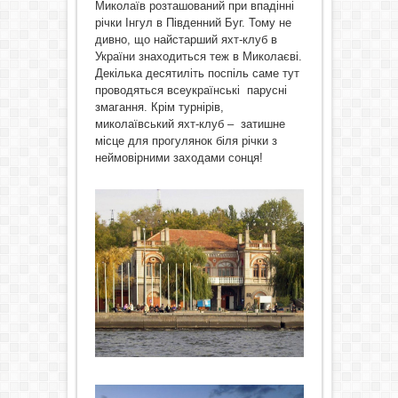
Миколаїв розташований при впадінні
річки Інгул в Південний Буг. Тому не
дивно, що найстарший яхт-клуб в
України знаходиться теж в Миколаєві.
Декілька десятиліть поспіль саме тут
проводяться всеукраїнські парусні
змагання. Крім турнірів,
миколаївський яхт-клуб – затишне
місце для прогулянок біля річки з
неймовірними заходами сонця!