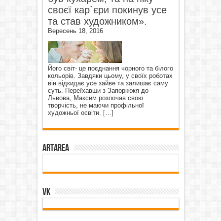
своєї кар`єри покинув усе
та став художником».
Вересень 18, 2016
Його світ- це поєднання чорного та білого
кольорів. Завдяки цьому, у своїх роботах
він відкидає усе зайве та залишає саму
суть. Переїхавши з Запоріжжя до
Львова, Максим розпочав свою
творчість, не маючи профільної
художньої освіти.
[…]
ArtArea
VK