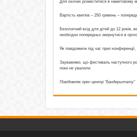
Для охочих розміститися в наметовому мі
Вартість квитків – 250 гривень – попере
Безплатний вхід для дітей до 12 років, в
необхідно попередньо звернутися в оргко
Як повідомили під час прес-конференції,
Зауважимо, що фестиваль наступного рок
поки не увалили.
Повідомляє прес-центр “Бандерштату”