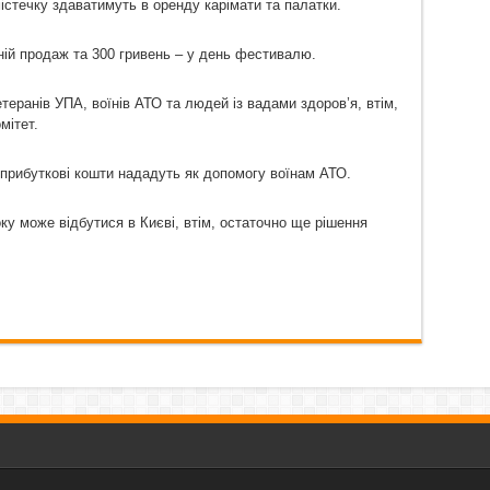
стечку здаватимуть в оренду карімати та палатки.
дній продаж та 300 гривень – у день фестивалю.
етеранів УПА, воїнів АТО та людей із вадами здоров’я, втім,
мітет.
 прибуткові кошти нададуть як допомогу воїнам АТО.
у може відбутися в Києві, втім, остаточно ще рішення