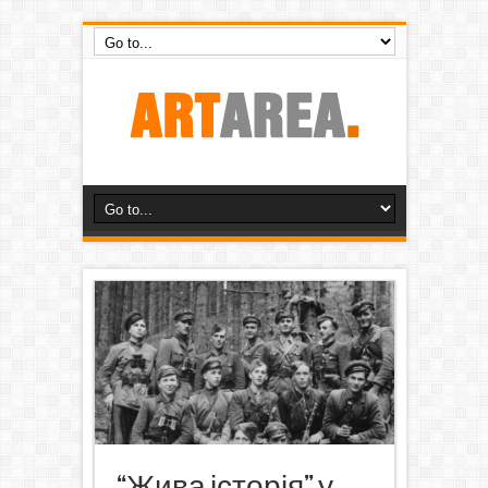
“Жива історія” у