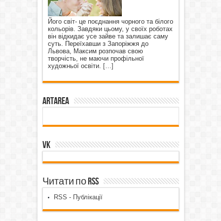
Його світ- це поєднання чорного та білого
кольорів. Завдяки цьому, у своїх роботах
він відкидає усе зайве та залишає саму
суть. Переїхавши з Запоріжжя до
Львова, Максим розпочав свою
творчість, не маючи профільної
художньої освіти.
[…]
ArtArea
VK
Читати по RSS
RSS - Публікації