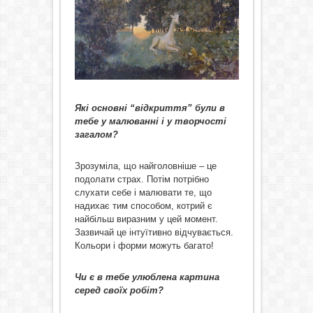
Які основні “відкриття” були в
тебе у малюванні і у творчості
загалом?
Зрозуміла, що найголовніше – це
подолати страх. Потім потрібно
слухати себе і малювати те, що
надихає тим способом, котрий є
найбільш виразним у цей момент.
Зазвичай це інтуїтивно відчувається.
Кольори і форми можуть багато!
Чи є в тебе улюблена картина
серед своїх робіт?