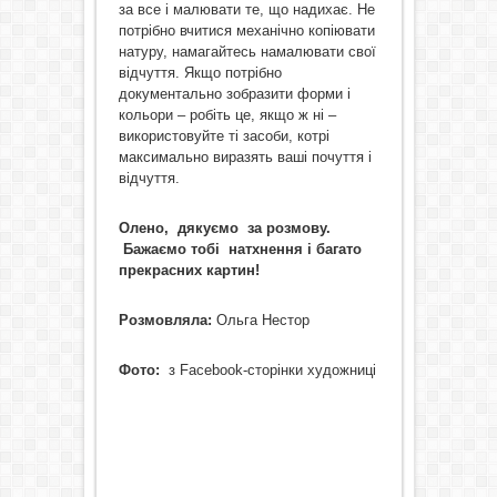
за все і малювати те, що надихає. Не
потрібно вчитися механічно копіювати
натуру, намагайтесь намалювати свої
відчуття. Якщо потрібно
документально зобразити форми і
кольори – робіть це, якщо ж ні –
використовуйте ті засоби, котрі
максимально виразять ваші почуття і
відчуття.
Олено, дякуємо за розмову.
Бажаємо тобі натхнення і багато
прекрасних картин!
Розмовляла:
Ольга Нестор
Фото:
з Facebook-сторінки художниці