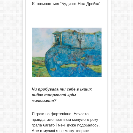
Є, називається “Будинок Ніка Дрейка”.
Чи пробувала ти себе в інших
видах творчості крім
малювання?
Я граю на фортепіано. Нечасто,
правда, але протягом минулого року
грала багато і мені дуже подобалось.
Але в музиці я не можу творити.