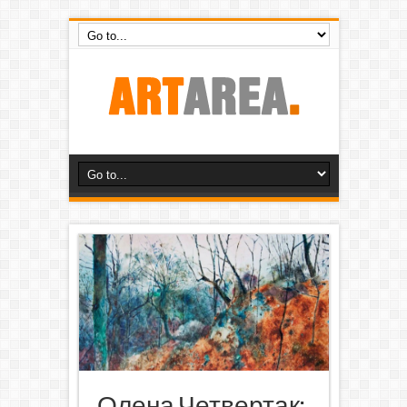
Олена Четвертак: