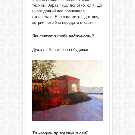
техніки. Зараз пишу полотно, олія. До
цього довгий час працювала
аквареллю. Все залежить від стану,
котрий потрібно передати в картині.
Які сюжети тебе надихають?
Дуже люблю дерева і будинки.
Ти комусь присвячуєш свої