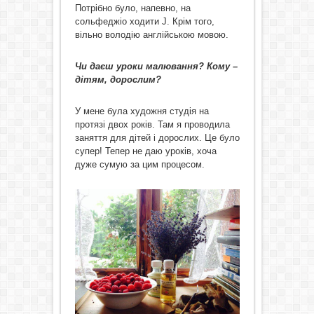
Потрібно було, напевно, на
сольфеджіо ходити J. Крім того,
вільно володію англійською мовою.
Чи даєш уроки малювання? Кому –
дітям, дорослим?
У мене була художня студія на
протязі двох років. Там я проводила
заняття для дітей і дорослих. Це було
супер! Тепер не даю уроків, хоча
дуже сумую за цим процесом.