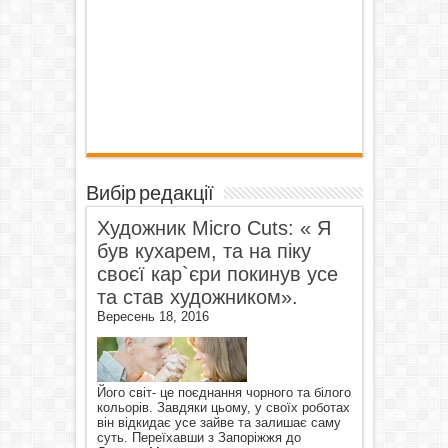
Вибір редакції
Художник Micro Cuts: « Я
був кухарем, та на піку
своєї кар`єри покинув усе
та став художником».
Вересень 18, 2016
Його світ- це поєднання чорного та білого
кольорів. Завдяки цьому, у своїх роботах
він відкидає усе зайве та залишає саму
суть. Переїхавши з Запоріжжя до