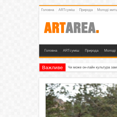
Головна
ARTсуміш
Природа
Молоді митц
Головна
ARTсуміш
Природа
Молоді 
Важливе
Чи може он-лайн культура зам