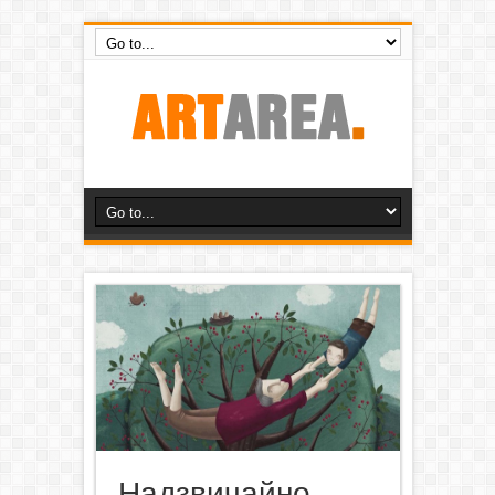
Надзвичайно