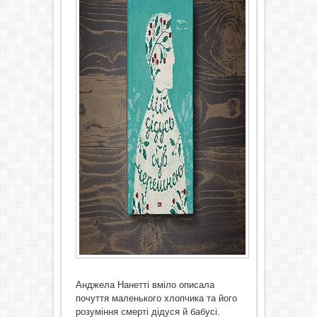
Анджела Нанетті вміло описала
почуття маленького хлопчика та його
розуміння смерті дідуся й бабусі.