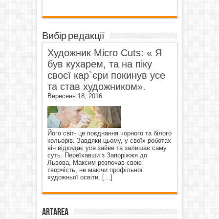
Вибір редакції
Художник Micro Cuts: « Я
був кухарем, та на піку
своєї кар`єри покинув усе
та став художником».
Вересень 18, 2016
Його світ- це поєднання чорного та білого
кольорів. Завдяки цьому, у своїх роботах
він відкидає усе зайве та залишає саму
суть. Переїхавши з Запоріжжя до
Львова, Максим розпочав свою
творчість, не маючи профільної
художньої освіти.
[…]
ArtArea