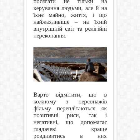
посягати не тільки на
керування людьми, але й на
їхнє майно, життя, і що
найжахливіше – на їхній
внутрішній світ та релігійні
переконання.
Варто відмітити, що в
кожному з персонажів
фільму переплітаються як
позитивні риси, так і
негативні, що допомагає
глядачеві краще
роздивитись в них