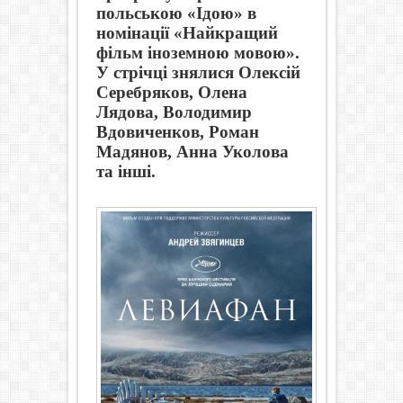
польською «Ідою» в
номінації «Найкращий
фільм іноземною мовою».
У стрічці знялися Олексій
Серебряков, Олена
Лядова, Володимир
Вдовиченков, Роман
Мадянов, Анна Уколова
та інші.