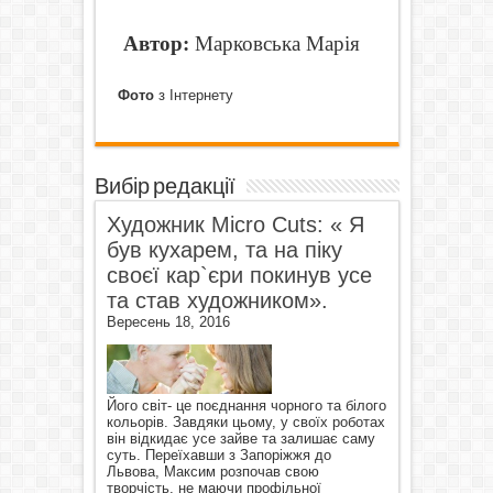
Автор:
Марковська Марія
Фото
з Інтернету
Вибір редакції
Художник Micro Cuts: « Я
був кухарем, та на піку
своєї кар`єри покинув усе
та став художником».
Вересень 18, 2016
Його світ- це поєднання чорного та білого
кольорів. Завдяки цьому, у своїх роботах
він відкидає усе зайве та залишає саму
суть. Переїхавши з Запоріжжя до
Львова, Максим розпочав свою
творчість, не маючи профільної