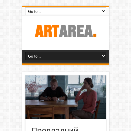
Провладний