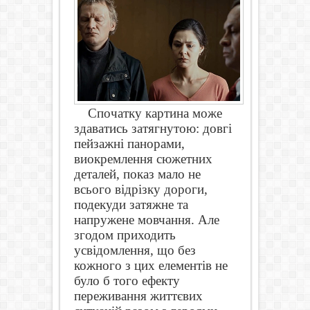
Спочатку картина може
здаватись затягнутою: довгі
пейзажні панорами,
виокремлення сюжетних
деталей, показ мало не
всього відрізку дороги,
подекуди затяжне та
напружене мовчання. Але
згодом приходить
усвідомлення, що без
кожного з цих елементів не
було б того ефекту
переживання життєвих