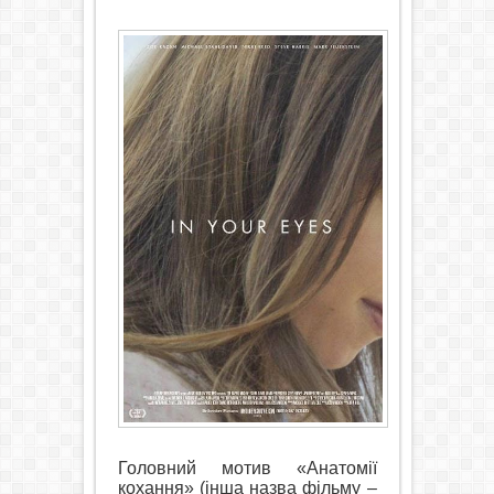
Головний мотив «Анатомії
кохання» (інша назва фільму –