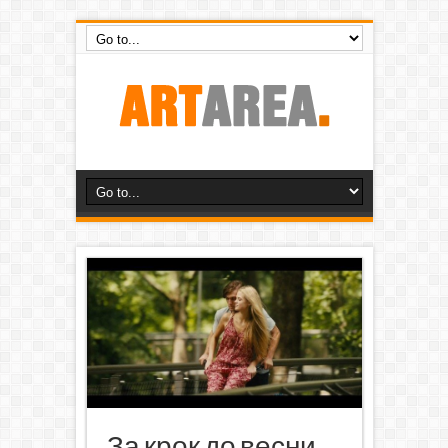
За крок до весни.