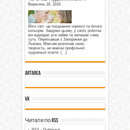
Вересень 18, 2016
Його світ- це поєднання чорного та білого
кольорів. Завдяки цьому, у своїх роботах
він відкидає усе зайве та залишає саму
суть. Переїхавши з Запоріжжя до
Львова, Максим розпочав свою
творчість, не маючи профільної
художньої освіти.
[…]
ArtArea
VK
Читати по RSS
RSS - Публікації