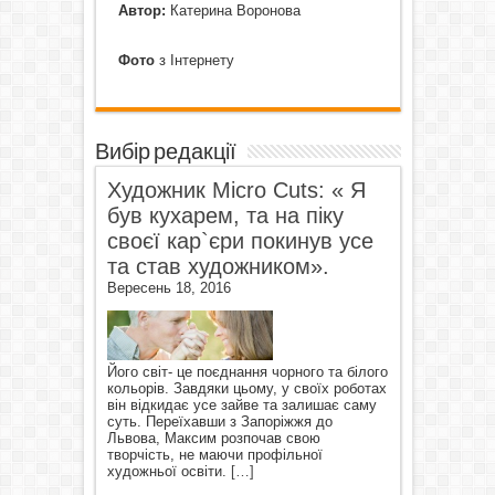
Автор:
Катерина Воронова
Фото
з Інтернету
Вибір редакції
Художник Micro Cuts: « Я
був кухарем, та на піку
своєї кар`єри покинув усе
та став художником».
Вересень 18, 2016
Його світ- це поєднання чорного та білого
кольорів. Завдяки цьому, у своїх роботах
він відкидає усе зайве та залишає саму
суть. Переїхавши з Запоріжжя до
Львова, Максим розпочав свою
творчість, не маючи профільної
художньої освіти.
[…]