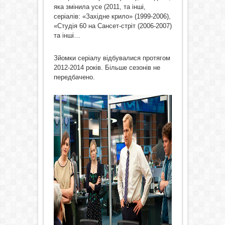
яка змінила усе (2011, та інші,
серіалів: «Західне крило» (1999-2006),
«Студія 60 на Сансет-стріт (2006-2007)
та інші…
Зйомки серіалу відбувалися протягом
2012-2014 років. Більше сезонів не
передбачено.