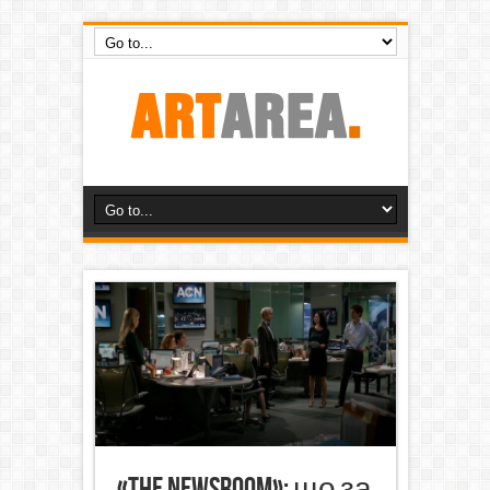
«The Newsroom»: що за