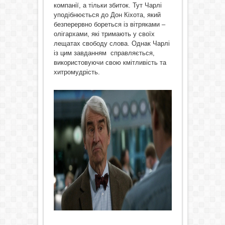
компанії, а тільки збиток. Тут Чарлі
уподібнюється до Дон Кіхота, який
безперервно бореться із вітряками –
олігархами, які тримають у своїх
лещатах свободу слова. Однак Чарлі
із цим завданням справляється,
використовуючи свою кмітливість та
хитромудрість.