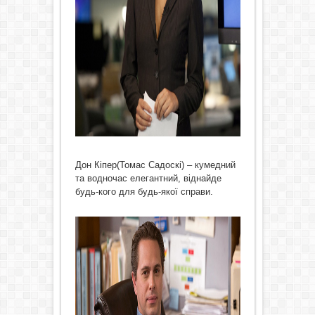
Дон Кіпер(Томас Садоскі) – кумедний
та водночас елегантний, віднайде
будь-кого для будь-якої справи.