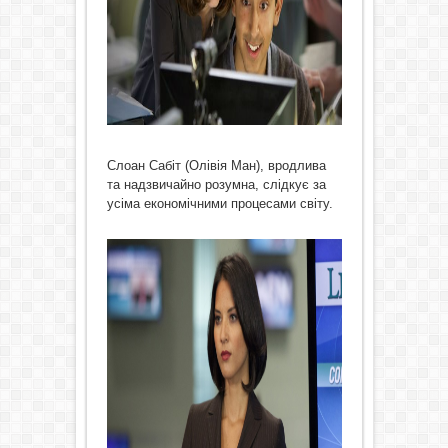
Слоан Сабіт (Олівія Ман), вродлива
та надзвичайно розумна, слідкує за
усіма економічними процесами світу.