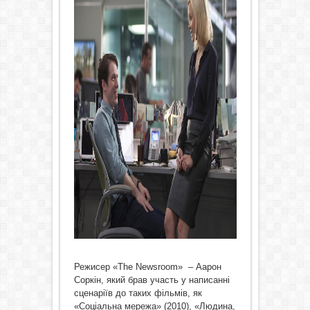
Режисер «The Newsroom» – Аарон
Соркін, який брав участь у написанні
сценаріїв до таких фільмів, як
«Соціальна мережа» (2010), «Людина,