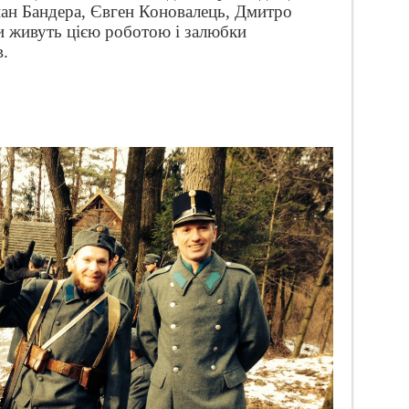
ан Бандера, Євген Коновалець, Дмитро
и живуть цією роботою і залюбки
в.