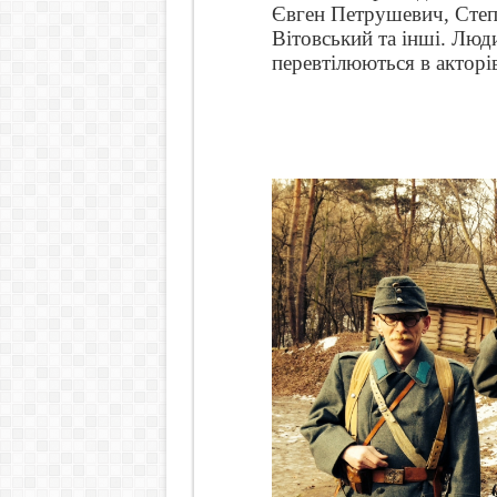
Євген Петрушевич, Степ
Вітовський та інші. Люд
перевтілюються в акторі