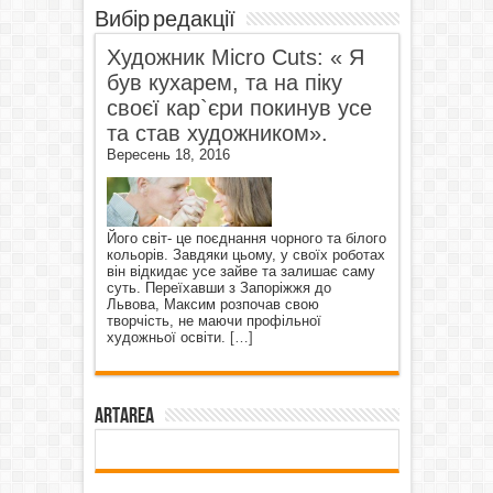
Вибір редакції
Художник Micro Cuts: « Я
був кухарем, та на піку
своєї кар`єри покинув усе
та став художником».
Вересень 18, 2016
Його світ- це поєднання чорного та білого
кольорів. Завдяки цьому, у своїх роботах
він відкидає усе зайве та залишає саму
суть. Переїхавши з Запоріжжя до
Львова, Максим розпочав свою
творчість, не маючи профільної
художньої освіти.
[…]
ArtArea