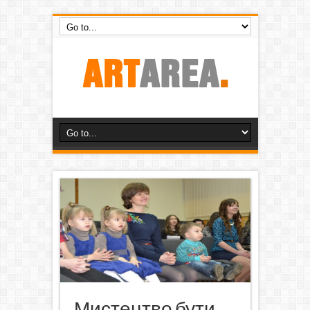
Мистецтво бути