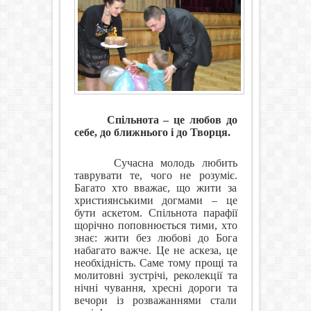
Спільнота – це любов до
себе, до ближнього і до Творця.
Сучасна молодь любить
таврувати те, чого не розуміє.
Багато хто вважає, що жити за
християнськими догмами – це
бути аскетом. Спільнота парафії
щорічно поповнюється тими, хто
знає: жити без любові до Бога
набагато важче. Це не аскеза, це
необхідність. Саме тому прощі та
молитовні зустрічі, реколекції та
нічні чування, хресні дороги та
вечори із розважаннями стали