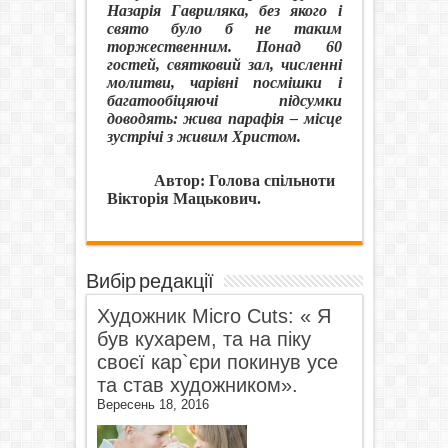
Назарія Гавриляка, без якого і
свято було б не таким
торжественним. Понад 60
гостей, святковий зал, численні
молитви, чарівні посмішки і
багатообіцяючі підсумки
доводять: жива парафія – місце
зустрічі з живим Христом.
Автор: Голова спільноти
Вікторія Мацькович.
Вибір редакції
Художник Micro Cuts: « Я
був кухарем, та на піку
своєї кар`єри покинув усе
та став художником».
Вересень 18, 2016