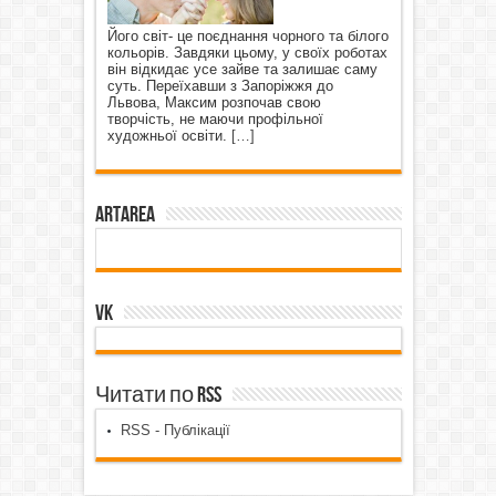
Його світ- це поєднання чорного та білого
кольорів. Завдяки цьому, у своїх роботах
він відкидає усе зайве та залишає саму
суть. Переїхавши з Запоріжжя до
Львова, Максим розпочав свою
творчість, не маючи профільної
художньої освіти.
[…]
ArtArea
VK
Читати по RSS
RSS - Публікації