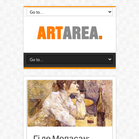
Гі де Мопасан: