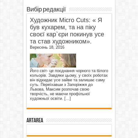
Вибір редакції
Художник Micro Cuts: « Я
був кухарем, та на піку
своєї кар`єри покинув усе
та став художником».
Вересень 18, 2016
Його світ- це поєднання чорного та білого
кольорів. Завдяки цьому, у своїх роботах
він відкидає усе зайве та залишає саму
суть. Переїхавши з Запоріжжя до
Львова, Максим розпочав свою
творчість, не маючи профільної
художньої освіти.
[…]
ArtArea