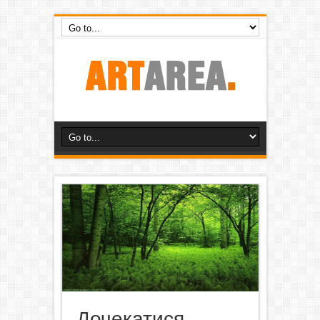
Дочекатися