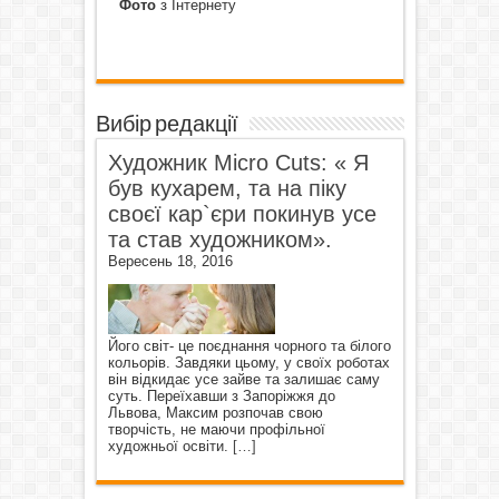
Фото
з Інтернету
Вибір редакції
Художник Micro Cuts: « Я
був кухарем, та на піку
своєї кар`єри покинув усе
та став художником».
Вересень 18, 2016
Його світ- це поєднання чорного та білого
кольорів. Завдяки цьому, у своїх роботах
він відкидає усе зайве та залишає саму
суть. Переїхавши з Запоріжжя до
Львова, Максим розпочав свою
творчість, не маючи профільної
художньої освіти.
[…]