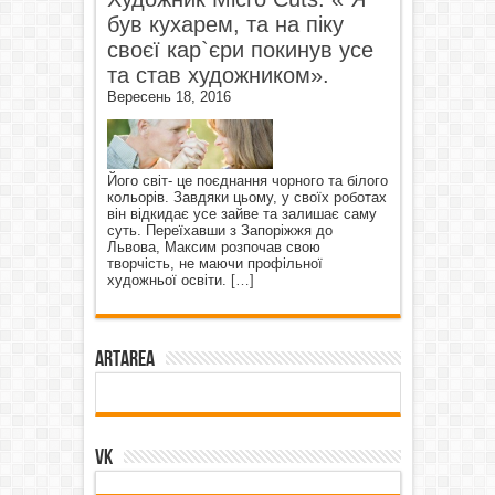
був кухарем, та на піку
своєї кар`єри покинув усе
та став художником».
Вересень 18, 2016
Його світ- це поєднання чорного та білого
кольорів. Завдяки цьому, у своїх роботах
він відкидає усе зайве та залишає саму
суть. Переїхавши з Запоріжжя до
Львова, Максим розпочав свою
творчість, не маючи профільної
художньої освіти.
[…]
ArtArea
VK