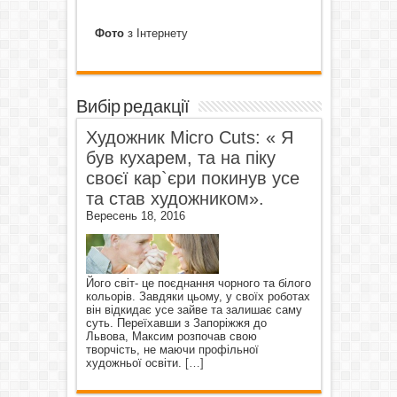
Фото
з Інтернету
Вибір редакції
Художник Micro Cuts: « Я
був кухарем, та на піку
своєї кар`єри покинув усе
та став художником».
Вересень 18, 2016
Його світ- це поєднання чорного та білого
кольорів. Завдяки цьому, у своїх роботах
він відкидає усе зайве та залишає саму
суть. Переїхавши з Запоріжжя до
Львова, Максим розпочав свою
творчість, не маючи профільної
художньої освіти.
[…]