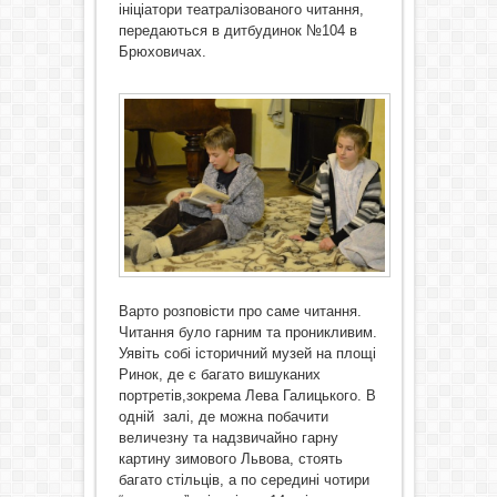
ініціатори театралізованого читання,
передаються в дитбудинок №104 в
Брюховичах.
Варто розповісти про саме читання.
Читання було гарним та проникливим.
Уявіть собі історичний музей на площі
Ринок, де є багато вишуканих
портретів,зокрема Лева Галицького. В
одній залі, де можна побачити
величезну та надзвичайно гарну
картину зимового Львова, стоять
багато стільців, а по середині чотири