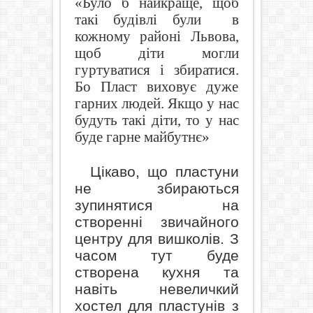
«Було б найкраще, щоб
такі будівлі були
в
кожному районі Львова,
щоб діти могли
гуртуватися і збиратися.
Бо Пласт виховує дуже
гарних людей. Якщо у нас
будуть такі діти, то у нас
буде гарне майбутнє»
Цікаво, що пластуни
не збираються
зупинятися на
створенні звичайного
центру для вишколів. З
часом тут буде
створена кухня та
навіть невеличкий
хостел для пластунів з