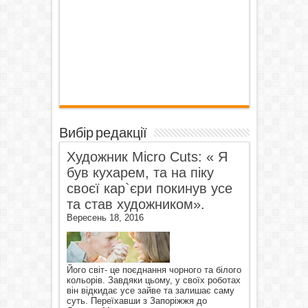
Вибір редакції
Художник Micro Cuts: « Я
був кухарем, та на піку
своєї кар`єри покинув усе
та став художником».
Вересень 18, 2016
Його світ- це поєднання чорного та білого
кольорів. Завдяки цьому, у своїх роботах
він відкидає усе зайве та залишає саму
суть. Переїхавши з Запоріжжя до