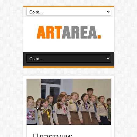
Пластуни: