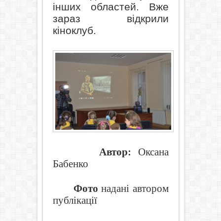
інших областей. Вже
зараз відкрили
кіноклуб.
Автор:
Оксана
Бабенко
Фото
надані автором
публікації