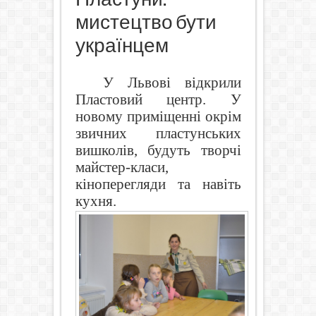
мистецтво бути
українцем
У Львові відкрили
Пластовий центр. У
новому приміщенні окрім
звичних пластунських
вишколів, будуть творчі
майстер-класи,
кіноперегляди та навіть
кухня.