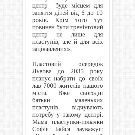
центр буде місцем для
заняття дітей від 6 до 10
років. Крім того тут
повинен бути тренінговий
центр не лише для
пластунів, але й для всіх
зацікавлених».
Пластовий осередок
Львова до 2035 року
планує набрати до своїх
лав 7000 жителів нашого
міста. Вже сьогодні
батьки маленьких
пластунів відчувають
потребу у такому центрі.
Мама пластунки-новачки
Софія Байса зауважує: