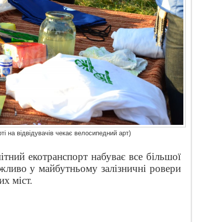
ті на відвідувачів чекає велосипедний арт)
ітний екотранспорт набуває все більшої
ожливо у майбутньому залізничні ровери
их міст.