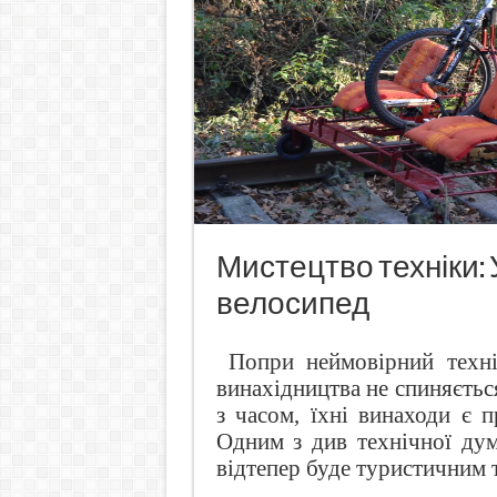
Мистецтво техніки: 
велосипед
Попри неймовірний техні
винахідництва не спиняється
з часом, їхні винаходи є 
Одним з див технічної дум
відтепер буде туристичним 