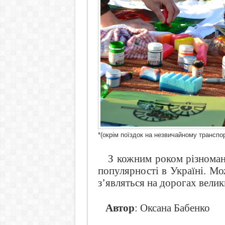
*(окрім поїздок на незвичайному транспор
З кожним роком різноман
популярності в Україні. М
з’являться на дорогах велик
Автор
: Оксана Бабенко