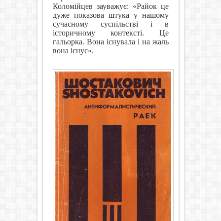
Коломійцев зауважує:
«Райок це
дуже показова штука у нашому
сучасному суспільстві і в
історичному контексті. Це
гальорка. Вона існувала і на жаль
вона існує».