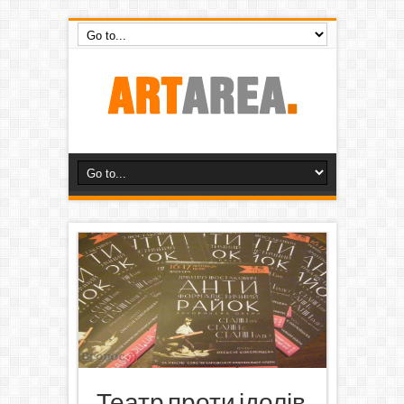
Театр проти ідолів