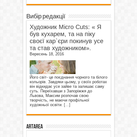
Вибір редакції
Художник Micro Cuts: « Я
був кухарем, та на піку
своєї кар`єри покинув усе
та став художником».
Вересень 18, 2016
Його світ- це поєднання чорного та білого
кольорів. Завдяки цьому, у своїх роботах
він відкидає усе зайве та залишає саму
суть. Переїхавши з Запоріжжя до
Львова, Максим розпочав свою
творчість, не маючи профільної
художньої освіти.
[…]
ArtArea