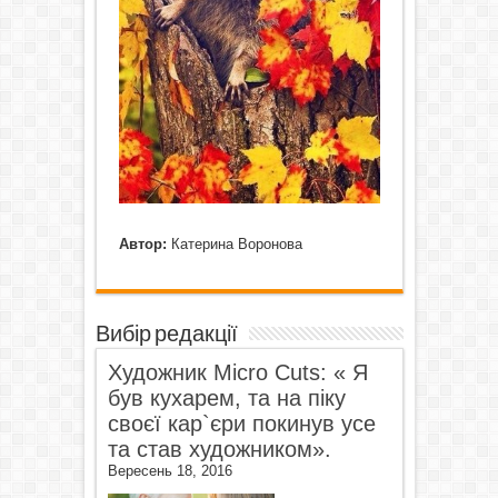
Автор:
Катерина Воронова
Вибір редакції
Художник Micro Cuts: « Я
був кухарем, та на піку
своєї кар`єри покинув усе
та став художником».
Вересень 18, 2016