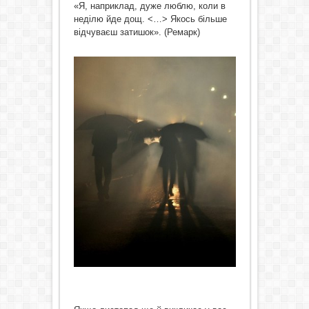
«Я, наприклад, дуже люблю, коли в
неділю йде дощ. <…> Якось більше
відчуваєш затишок». (Ремарк)