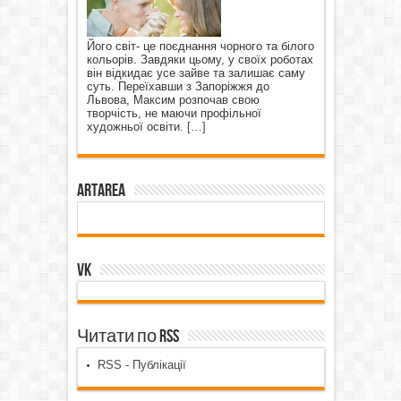
Його світ- це поєднання чорного та білого
кольорів. Завдяки цьому, у своїх роботах
він відкидає усе зайве та залишає саму
суть. Переїхавши з Запоріжжя до
Львова, Максим розпочав свою
творчість, не маючи профільної
художньої освіти.
[…]
ArtArea
VK
Читати по RSS
RSS - Публікації