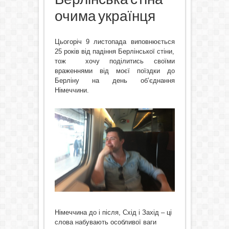
очима українця
Цьогоріч 9 листопада виповнюється
25 років від падіння Берлінської стіни,
тож хочу поділитись своїми
враженнями від моєї поїздки до
Берліну на день об’єднання
Німеччини.
Німеччина до і після, Схід і Захід – ці
слова набувають особливої ваги