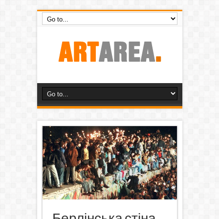
Берлінська стіна