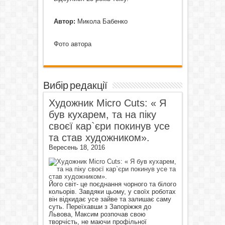
Автор:
Микола Бабенко
Фото автора
Вибір редакції
Художник Micro Cuts: « Я
був кухарем, та на піку
своєї кар`єри покинув усе
та став художником».
Вересень 18, 2016
Його світ- це поєднання чорного та білого
кольорів. Завдяки цьому, у своїх роботах
він відкидає усе зайве та залишає саму
суть. Переїхавши з Запоріжжя до
Львова, Максим розпочав свою
творчість, не маючи профільної