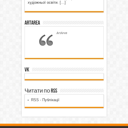
художньої освіти.
[…]
ArtArea
ArtArea
VK
Читати по RSS
RSS - Публікації