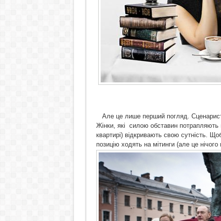
Але це лише перший погляд. Сценарист
Жінки, які
силою обставин потрапляють 
квартирі) відкривають свою сутність. Що
позицію ходять на мітинги (але це нічого 