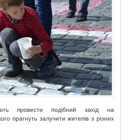
ують провести подібний захід на
кого прагнуть залучити жителів з різних