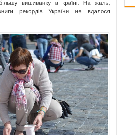
більшу вишиванку в країні. На жаль,
книги рекордів України не вдалося