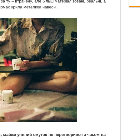
за ту – втрачену, але більш матеріалізовані, реальні, а
омах крила метелика навесні.
й, майже уявний смуток не перетворився з часом на