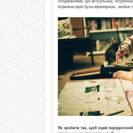
сподіваннями, що актуальніші, потрібніші 
втрачена мрія була ефемерною, неначе п
Як зробити так, щоб оцей передосінні