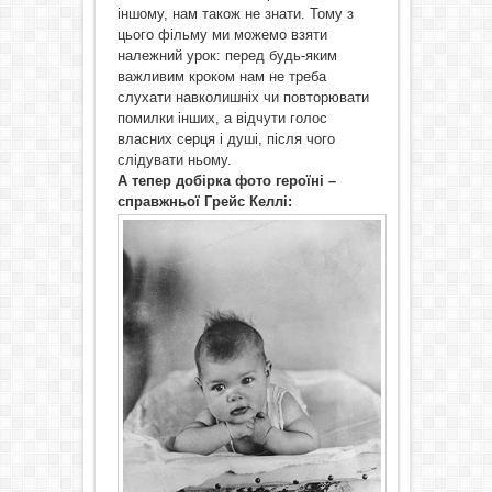
іншому, нам також не знати. Тому з
цього фільму ми можемо взяти
належний урок: перед будь-яким
важливим кроком нам не треба
слухати навколишніх чи повторювати
помилки інших, а відчути голос
власних серця і душі, після чого
слідувати ньому.
А тепер добірка фото героїні –
справжньої Грейс Келлі: