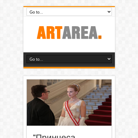
“Принцеса