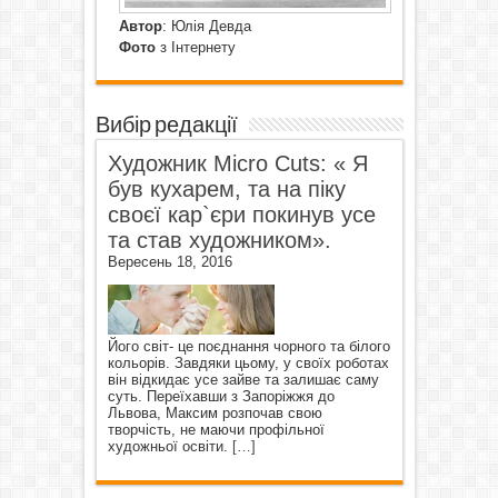
Автор
: Юлія Девда
Фото
з Інтернету
Вибір редакції
Художник Micro Cuts: « Я
був кухарем, та на піку
своєї кар`єри покинув усе
та став художником».
Вересень 18, 2016
Його світ- це поєднання чорного та білого
кольорів. Завдяки цьому, у своїх роботах
він відкидає усе зайве та залишає саму
суть. Переїхавши з Запоріжжя до
Львова, Максим розпочав свою
творчість, не маючи профільної
художньої освіти.
[…]