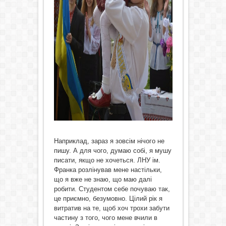
Наприклад, зараз я зовсім нічого не
пишу. А для чого, думаю собі, я мушу
писати, якщо не хочеться. ЛНУ ім.
Франка розлінував мене настільки,
що я вже не знаю, що маю далі
робити. Студентом себе почуваю так,
це приємно, безумовно. Цілий рік я
витратив на те, щоб хоч трохи забути
частину з того, чого мене вчили в