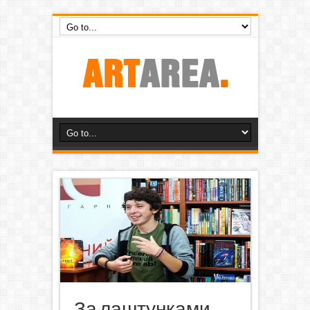
За лаштунками