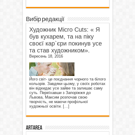
Вибір редакції
Художник Micro Cuts: « Я
був кухарем, та на піку
своєї кар`єри покинув усе
та став художником».
Вересень 18, 2016
Його світ- це поєднання чорного та білого
кольорів. Завдяки цьому, у своїх роботах
він відкидає усе зайве та залишає саму
суть. Переїхавши з Запоріжжя до
Львова, Максим розпочав свою
творчість, не маючи профільної
художньої освіти.
[…]
ArtArea