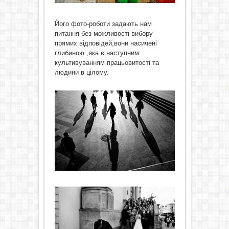
Його фото-роботи задають нам
питання без можливості вибору
прямих відповідей,вони насичені
глибиною ,яка є наступним
культивуванням працьовитості та
людини в цілому.