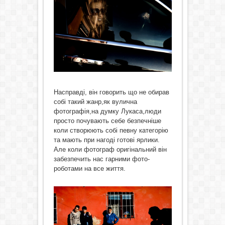
Насправді, він говорить що не обирав
собі такий жанр,як вулична
фотографія,на думку Лукаса,люди
просто почувають себе безпечніше
коли створюють собі певну категорію
та мають при нагоді готові ярлики.
Але коли фотограф оригінальний він
забезпечить нас гарними фото-
роботами на все життя.