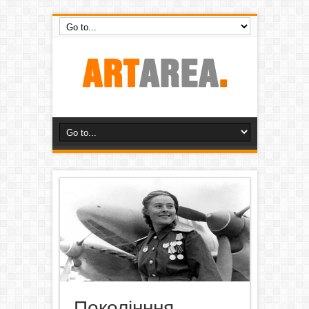
Поколінння