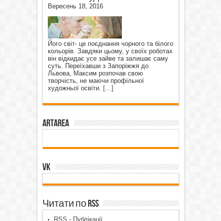
Вересень 18, 2016
Його світ- це поєднання чорного та білого
кольорів. Завдяки цьому, у своїх роботах
він відкидає усе зайве та залишає саму
суть. Переїхавши з Запоріжжя до
Львова, Максим розпочав свою
творчість, не маючи профільної
художньої освіти.
[…]
ArtArea
VK
Читати по RSS
RSS - Публікації