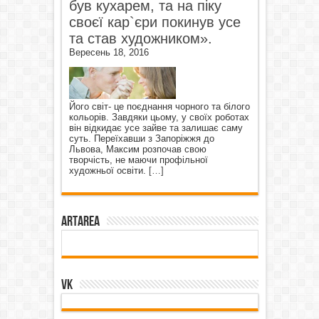
був кухарем, та на піку
своєї кар`єри покинув усе
та став художником».
Вересень 18, 2016
Його світ- це поєднання чорного та білого
кольорів. Завдяки цьому, у своїх роботах
він відкидає усе зайве та залишає саму
суть. Переїхавши з Запоріжжя до
Львова, Максим розпочав свою
творчість, не маючи профільної
художньої освіти.
[…]
ArtArea
VK