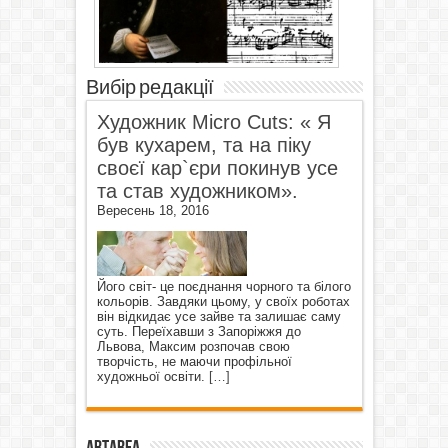
Вибір редакції
Художник Micro Cuts: « Я
був кухарем, та на піку
своєї кар`єри покинув усе
та став художником».
Вересень 18, 2016
Його світ- це поєднання чорного та білого
кольорів. Завдяки цьому, у своїх роботах
він відкидає усе зайве та залишає саму
суть. Переїхавши з Запоріжжя до
Львова, Максим розпочав свою
творчість, не маючи профільної
художньої освіти.
[…]
ArtArea