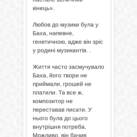
кінець».
Любов до музики була у
Баха, напевне,
генетичною, адже він зріс
у родині музикантів.
.
Життя часто засмучувало
Баха, його твори не
приймали, грошей не
платили. Та все ж,
композитор не
переставав писати. У
нього була до цього
внутрішня потреба.
Можливо, він бачив