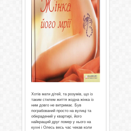
Хотів мати дітей, та розумів, що із
таким стилем життя жодна жінка із
ним довго не витримає. Був
пограбований просто на вулиці та
обікрадений у квартирі, його
найкращий друг помер у нього на
кухні і Олесь весь час чекав коли