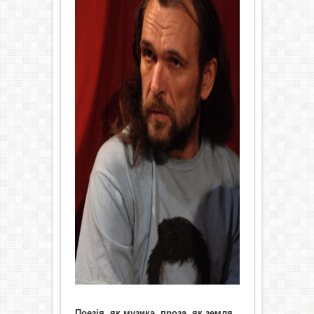
Поезія, як музика, проза, як земля