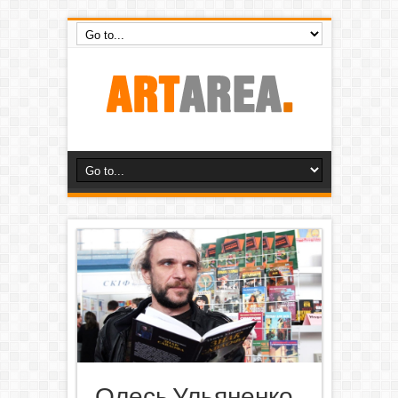
Олесь Ульяненко