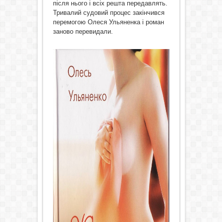
після нього і всіх решта передавлять.
Тривалий судовий процес закінчився
перемогою Олеся Ульяненка і роман
заново перевидали.