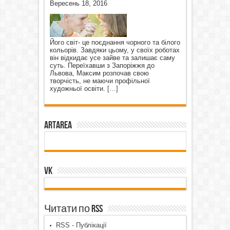
Вересень 18, 2016
Його світ- це поєднання чорного та білого
кольорів. Завдяки цьому, у своїх роботах
він відкидає усе зайве та залишає саму
суть. Переїхавши з Запоріжжя до
Львова, Максим розпочав свою
творчість, не маючи профільної
художньої освіти.
[…]
ArtArea
VK
Читати по RSS
RSS - Публікації