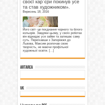
своєї кар`єри покинув усе
та став художником».
Вересень 18, 2016
Його світ- це поєднання чорного та білого
кольорів. Завдяки цьому, у своїх роботах
він відкидає усе зайве та залишає саму
суть. Переїхавши з Запоріжжя до
Львова, Максим розпочав свою
творчість, не маючи профільної
художньої освіти.
[…]
ArtArea
VK