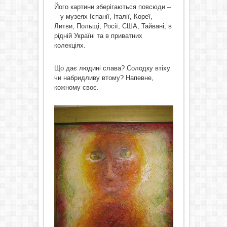
Його картини зберігаються повсюди –
у музеях Іспанії, Італії, Кореї,
Литви, Польщі, Росії, США, Тайвані, в
рідній Україні та в приватних
колекціях.
Що дає людині слава? Солодку втіху
чи набридливу втому? Напевне,
кожному своє.