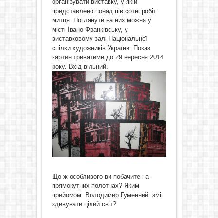
організувати виставку, у якій
представлено понад пів сотні робіт
митця. Поглянути на них можна у
місті Івано-Франківську, у
виставковому залі Національної
спілки художників України. Показ
картин триватиме до 29 вересня 2014
року. Вхід вільний.
Що ж особливого ви побачите на
прямокутних полотнах? Яким
прийомом Володимир Гуменний зміг
здивувати цілий світ?