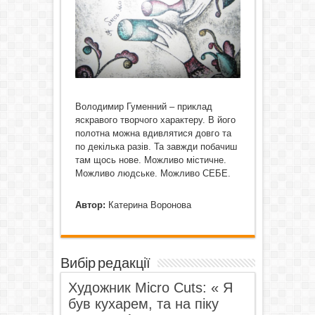
Володимир Гуменний – приклад
яскравого творчого характеру. В його
полотна можна вдивлятися довго та
по декілька разів. Та завжди побачиш
там щось нове. Можливо містичне.
Можливо людське. Можливо СЕБЕ.
Автор:
Катерина Воронова
Вибір редакції
Художник Micro Cuts: « Я
був кухарем, та на піку