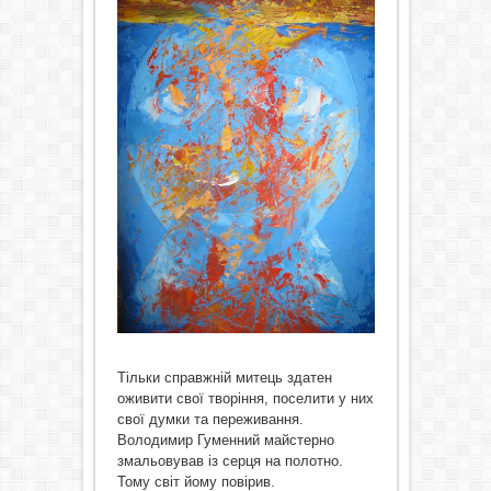
Тільки справжній митець здатен
оживити свої творіння, поселити у них
свої думки та переживання.
Володимир Гуменний майстерно
змальовував із серця на полотно.
Тому світ йому повірив.