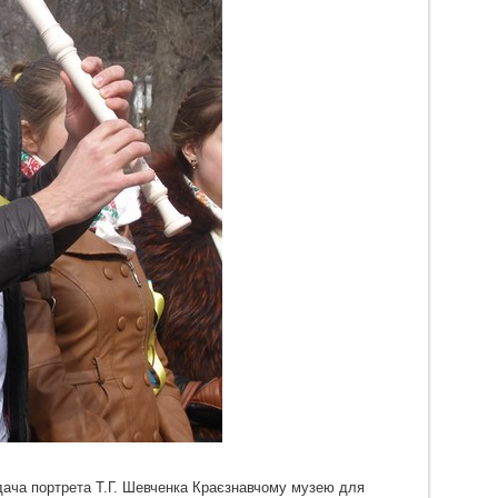
дача портрета Т.Г. Шевченка Краєзнавчому музею для