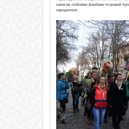
написав олійними фарбами яскравий букет
народження.