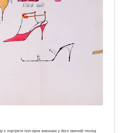
 є портрети поп-зірок виконані у його звичній техніці