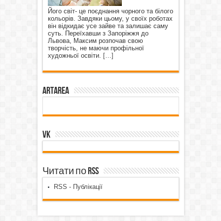
Його світ- це поєднання чорного та білого
кольорів. Завдяки цьому, у своїх роботах
він відкидає усе зайве та залишає саму
суть. Переїхавши з Запоріжжя до
Львова, Максим розпочав свою
творчість, не маючи профільної
художньої освіти.
[…]
ArtArea
VK
Читати по RSS
RSS - Публікації