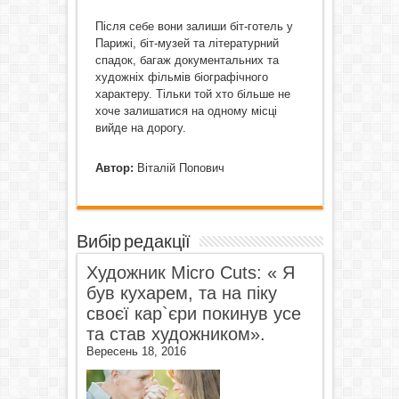
Після себе вони залиши біт-готель у
Парижі, біт-музей та літературний
спадок, багаж документальних та
художніх фільмів біографічного
характеру. Тільки той хто більше не
хоче залишатися на одному місці
вийде на дорогу.
Автор:
Віталій Попович
Вибір редакції
Художник Micro Cuts: « Я
був кухарем, та на піку
своєї кар`єри покинув усе
та став художником».
Вересень 18, 2016