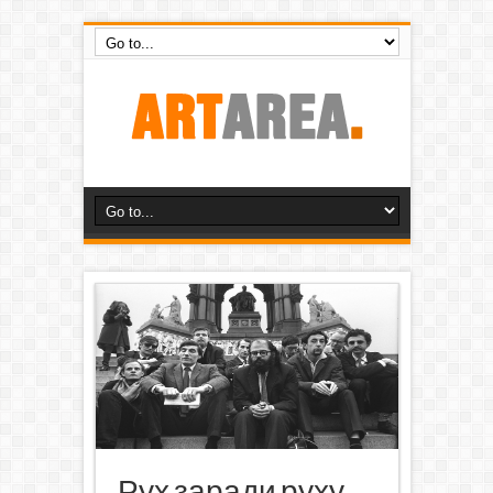
Рух заради руху