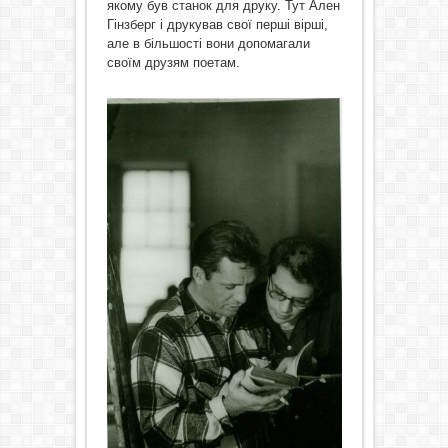
якому був станок для друку. Тут Ален
Гінзберг і друкував свої перші вірші,
але в більшості вони допомагали
своїм друзям поетам.