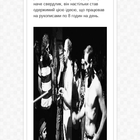
наче свердлик, він настільки став
одержимий цією ідеєю, що працював
на рукописами по 8 годин на день.