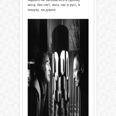
місці, без сім’ї, весь час в русі, в
пошуку, на дорозі.