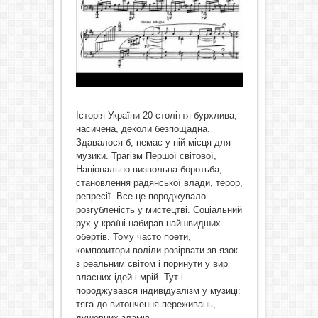
Історія України 20 століття бурхлива,
насичена, деколи безпощадна.
Здавалося б, немає у ній місця для
музики. Трагізм Першої світової,
Національно-визвольна боротьба,
становлення радянської влади, терор,
репресії. Все це породжувало
розгубленість у мистецтві. Соціальний
рух у країні набирав найшвидших
обертів. Тому часто поети,
композитори воліли розірвати зв язок
з реальним світом і поринути у вир
власних ідей і мрій. Тут і
породжувався індивідуалізм у музиці:
тяга до витончення переживань,
душевних зламів.