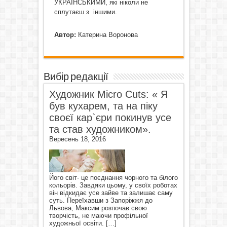
УКРАЇНСЬКИМИ, які ніколи не
сплутаєш з іншими.
Автор:
Катерина Воронова
Вибір редакції
Художник Micro Cuts: « Я
був кухарем, та на піку
своєї кар`єри покинув усе
та став художником».
Вересень 18, 2016
Його світ- це поєднання чорного та білого
кольорів. Завдяки цьому, у своїх роботах
він відкидає усе зайве та залишає саму
суть. Переїхавши з Запоріжжя до
Львова, Максим розпочав свою
творчість, не маючи профільної
художньої освіти.
[…]