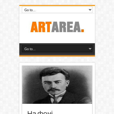
На фоні