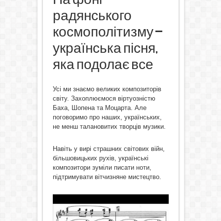
радянського
космополітизму –
українська пісня,
яка подолає все
Усі ми знаємо великих композиторів
світу. Захоплюємося віртуозністю
Баха, Шопена та Моцарта. Але
поговоримо про наших, українських,
не менш талановитих творців музики.
Навіть у вирі страшних світових війн,
більшовицьких рухів, українські
композитори зуміли писати ноти,
підтримувати вітчизняне мистецтво.