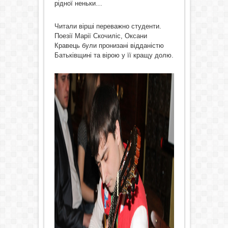
рідної неньки…
Читали вірші переважно студенти.
Поезії Марії Скочиліс, Оксани
Кравець були пронизані відданістю
Батьківщині та вірою у її кращу долю.