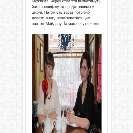
Можливо, через століття вивчатимуть
його специфіку та представників у
школі. Натомість зараз потрібно
давати змогу реалізуватися цим
поетам Майдану. Їх має почути кожен.