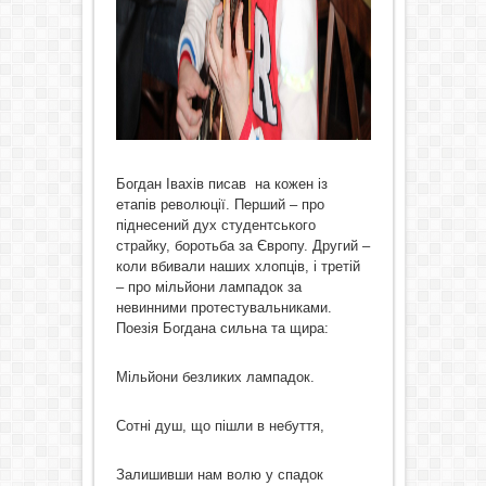
Богдан Івахів писав на кожен із
етапів революції. Перший – про
піднесений дух студентського
страйку, боротьба за Європу. Другий –
коли вбивали наших хлопців, і третій
– про мільйони лампадок за
невинними протестувальниками.
Поезія Богдана сильна та щира:
Мільйони безликих лампадок.
Сотні душ, що пішли в небуття,
Залишивши нам волю у спадок