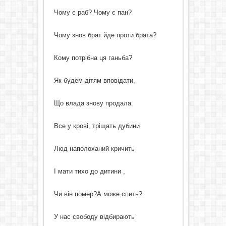
Чому є раб? Чому є пан?
Чому знов брат йде проти брата?
Кому потрібна ця ганьба?
Як будем дітям вповідати,
Що влада знову продала.
Все у крові, тріщать дубини
Люд наполоханий кричить
І мати тихо до дитини ,
Чи він помер?А може спить?
У нас свободу відбирають