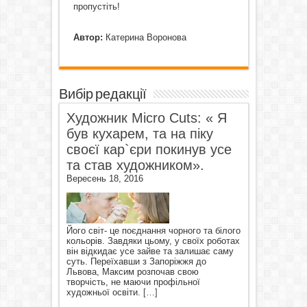
пропустіть!
Автор:
Катерина Воронова
Вибір редакції
Художник Micro Cuts: « Я
був кухарем, та на піку
своєї кар`єри покинув усе
та став художником».
Вересень 18, 2016
Його світ- це поєднання чорного та білого
кольорів. Завдяки цьому, у своїх роботах
він відкидає усе зайве та залишає саму
суть. Переїхавши з Запоріжжя до
Львова, Максим розпочав свою
творчість, не маючи профільної
художньої освіти.
[…]