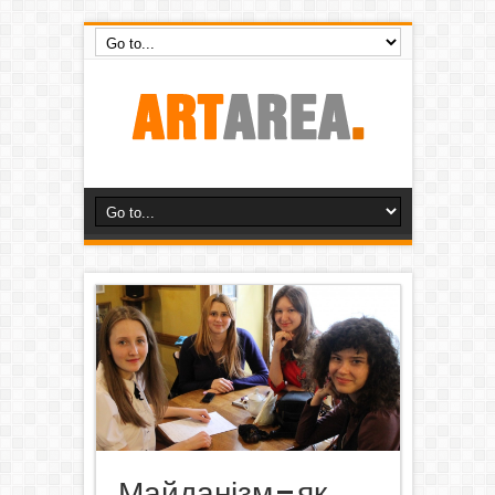
Майданізм – як