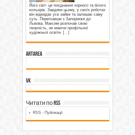
Його світ- це поєднання чорного та білого
кольорів. Завдяки цьому, у своїх роботах
він відкидає усе зайве та залишає саму
суть. Переїхавши з Запоріжжя до
Львова, Максим розпочав свою
творчість, не маючи профільної
художньої освіти.
[…]
ArtArea
VK
Читати по RSS
RSS - Публікації