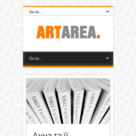
Анна та її