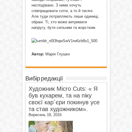
несподівано. З ними хочуть
співпрацювати сотні, а то й тисячі.
Але туди потрапляють лише одиниці,
обрані. Ті, хто може витримати
напругу, бути сильним та жорстким.
Автор:
Марія Глушко
Вибір редакції
Художник Micro Cuts: « Я
був кухарем, та на піку
своєї кар`єри покинув усе
та став художником».
Вересень 18, 2016