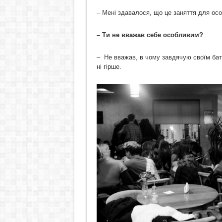
– Мені здавалося, що це заняття для ос
– Ти не вважав себе особливим?
– Не вважав, в чому завдячую своїм батьк
ні гірше.