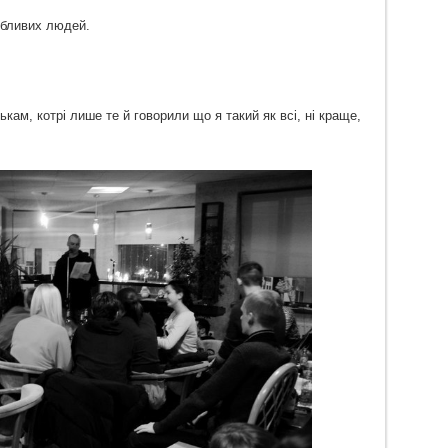
обливих людей.
ам, котрі лише те й говорили що я такий як всі, ні краще,