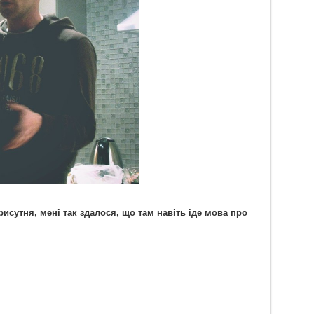
рисутня, мені так здалося, що там навіть іде мова про